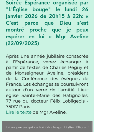
Soirée Espérance organisée par
"L'Église bouge" le lundi 26
janvier 2026 de 20h15 à 22h: «
C’est parce que Dieu s’est
montré proche que je peux
espérer en lui » Mgr Aveline
(22/09/2025)
​Après une année jubilaire consacrée
à l’Espérance, venez échanger à
partir de textes de Charles Péguy et
de Monseigneur Aveline, président
de la Conférence des évêques de
France. Les échanges se poursuivront
autour d’un verre de l’amitié. Lieu:
église Sainte-Marie des Batignolles,
77 rue du docteur Félix Lobligeois -
75017 Paris
Lire le texte
de Mgr Aveline.
Autres groupes qui veulent faire bouger l'Eglise. Cliquez !