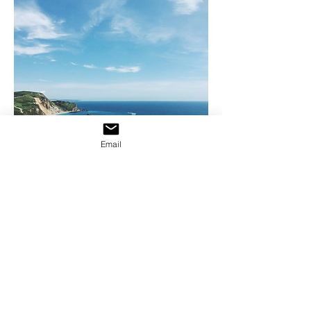
Email
Yacht Club, France
December 29, 2023